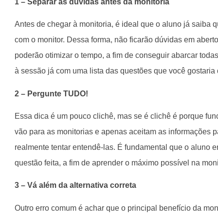
1 – Separar as dúvidas antes da monitoria
Antes de chegar à monitoria, é ideal que o aluno já saiba 
com o monitor. Dessa forma, não ficarão dúvidas em aberto
poderão otimizar o tempo, a fim de conseguir abarcar toda
à sessão já com uma lista das questões que você gostaria 
2 – Pergunte TUDO!
Essa dica é um pouco clichê, mas se é clichê é porque fun
vão para as monitorias e apenas aceitam as informações 
realmente tentar entendê-las. É fundamental que o aluno 
questão feita, a fim de aprender o máximo possível na moni
3 – Vá além da alternativa correta
Outro erro comum é achar que o principal benefício da monit