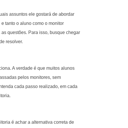
quais assuntos ele gostará de abordar
 e tanto o aluno como o monitor
s as questões. Para isso, busque chegar
de resolver.
ciona. A verdade é que muitos alunos
passadas pelos monitores, sem
entenda cada passo realizado, em cada
toria.
oria é achar a alternativa correta de