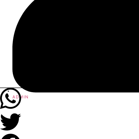
ADMIN