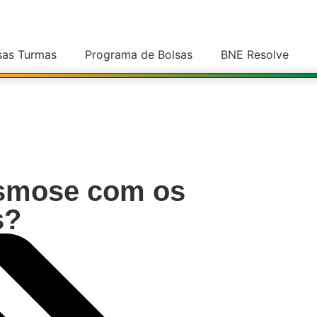
sas Turmas
Programa de Bolsas
BNE Resolve
smose com os
s?