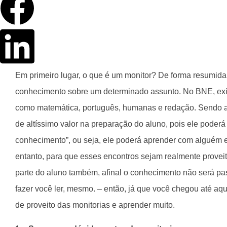
Em primeiro lugar, o que é um monitor? De forma resumid
conhecimento sobre um determinado assunto. No BNE, exis
como matemática, português, humanas e redação. Sendo 
de altíssimo valor na preparação do aluno, pois ele poderá
conhecimento”, ou seja, ele poderá aprender com alguém 
entanto, para que esses encontros sejam realmente provei
parte do aluno também, afinal o conhecimento não será pass
fazer você ler, mesmo. – então, já que você chegou até aqui
de proveito das monitorias e aprender muito.