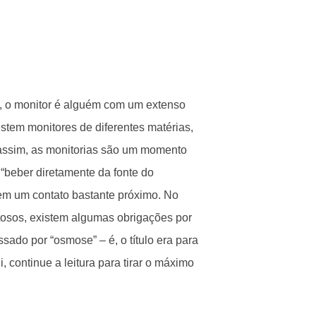
a, o monitor é alguém com um extenso
tem monitores de diferentes matérias,
assim, as monitorias são um momento
 “beber diretamente da fonte do
em um contato bastante próximo. No
tosos, existem algumas obrigações por
ado por “osmose” – é, o título era para
, continue a leitura para tirar o máximo