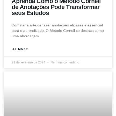
Aprenda Como o Método Cornell
de Anotações Pode Transformar
seus Estudos
Dominar a arte de fazer anotações eficazes é essencial
para o aprendizado. O Método Cornell se destaca como
uma abordagem
LER MAIS »
21 de fevereiro de 2024
Nenhum comentário