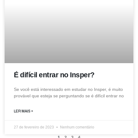
É difícil entrar no Insper?
Se você está interessado em estudar no Insper, é muito
provável que esteja se perguntando se é difícil entrar no
LER MAIS »
27 de fevereiro de 2023
Nenhum comentário
1
2
3
4