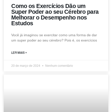
Como os Exercícios Dão um
Super Poder ao seu Cérebro para
Melhorar o Desempenho nos
Estudos
Você já imaginou se exercitar como uma forma de dar
um super poder ao seu cérebro? Pois é, os exercícios
LER MAIS »
20 de março de 2024
Nenhum comentário