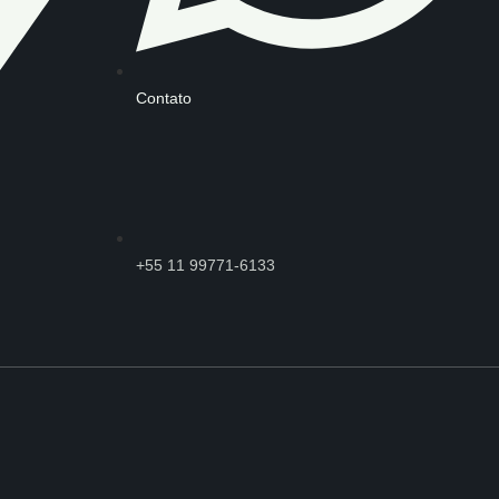
Contato
+55 11 99771-6133​