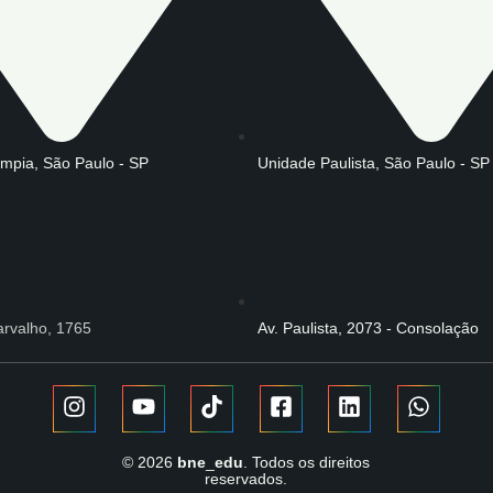
ímpia, São Paulo - SP
Unidade Paulista, São Paulo - SP
rvalho, 1765
Av. Paulista, 2073 - Consolação
© 2026
bne
_
edu
. Todos os direitos
reservados.