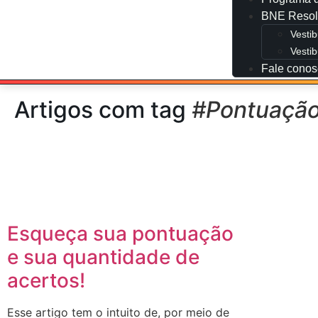
BNE Resol
Vesti
Vestib
Fale conos
Artigos com tag
#Pontuaçã
Esqueça sua pontuação
e sua quantidade de
acertos!
Esse artigo tem o intuito de, por meio de