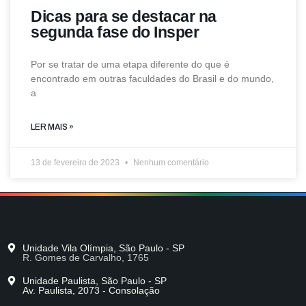
Dicas para se destacar na
segunda fase do Insper
Por se tratar de uma etapa diferente do que é
encontrado em outras faculdades do Brasil e do mundo,
a
LER MAIS »
13 de fevereiro de 2023
Nenhum comentário
Unidade Vila Olímpia, São Paulo - SP
R. Gomes de Carvalho, 1765
Unidade Paulista, São Paulo - SP
Av. Paulista, 2073 - Consolação