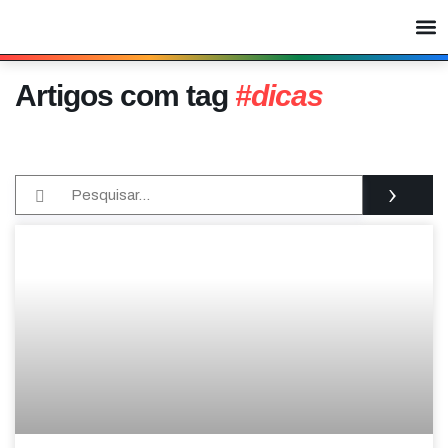
Artigos com tag
#dicas
›