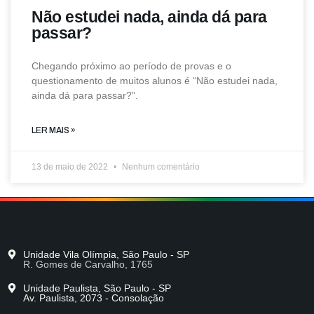
Não estudei nada, ainda dá para
passar?
Chegando próximo ao período de provas e o
questionamento de muitos alunos é “Não estudei nada,
ainda dá para passar?”.
LER MAIS »
13 de maio de 2022
Nenhum comentário
Unidade Vila Olímpia, São Paulo - SP
R. Gomes de Carvalho, 1765
Unidade Paulista, São Paulo - SP
Av. Paulista, 2073 - Consolação