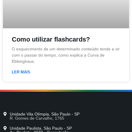
Como utilizar flashcards?
O esquecimento de um determinado conteúdo tende a vir
com o passar do tempo, como explica a Curva de
Ebbinghaus.
LER MAIS
Unidade Vila Olímpia, São Paulo - SP
R. Gomes de Carvalho, 1765
Unidade Paulista, São Paulo - SP