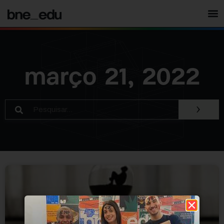
março 21, 2022
›