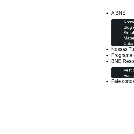
A BNE
Nossa
Blog
Simu
Mater
Calen
Nossas T
Programa 
BNE Reso
Vesti
Vesti
Fale cono