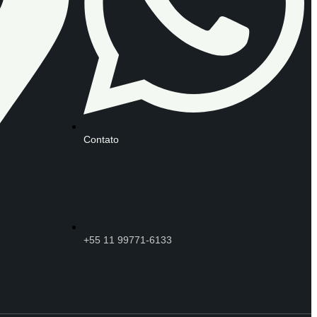
Contato
+55 11 99771-6133​