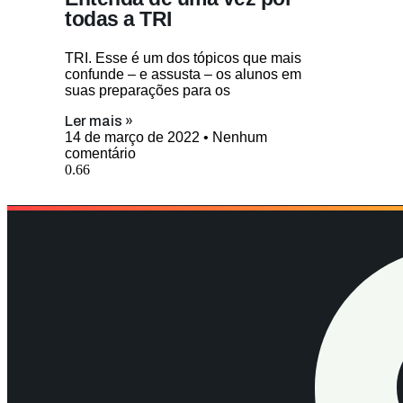
todas a TRI
TRI. Esse é um dos tópicos que mais
confunde – e assusta – os alunos em
suas preparações para os
Ler mais »
14 de março de 2022
Nenhum
comentário