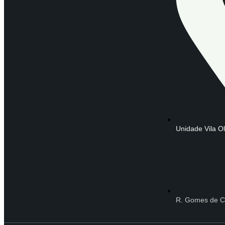
Unidade Vila O
R. Gomes de C