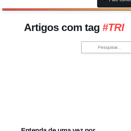
Artigos com tag
#TRI
Entenda de uma vez por