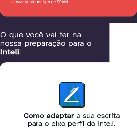
enviar qualquer tipo de SPAM.
O que você vai ter na
nossa preparação para o
Inteli
:
Como adaptar
a sua escrita
para o eixo perfil do Inteli.