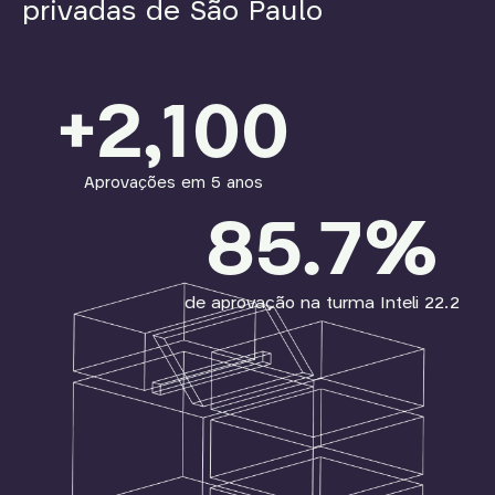
privadas de São Paulo
+
2,100
Aprovações em 5 anos
85.7
%
de aprovação na turma Inteli 22.2