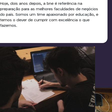
Hoje, dois anos depois, a bne é referência na
preparação para as melhores faculdades de negócios
do país. Somos um time apaixonado por educação, e
temos o dever de cumprir com excelência o que
fazemos.