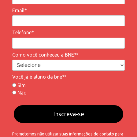
Email*
Telefone*
Como você conheceu a BNE?*
Você já é aluno da bne?*
Sim
Não
Inscreva-se
Prometemos não utilizar suas informações de contato para