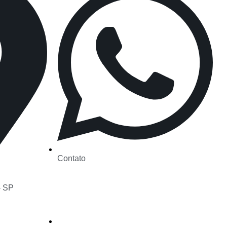
Contato
- SP