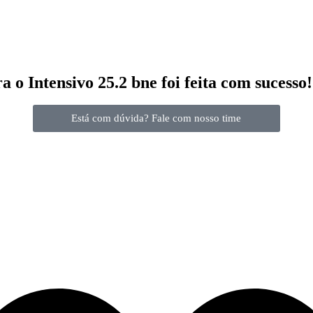
 o Intensivo 25.2 bne foi feita com sucesso!
Está com dúvida? Fale com nosso time