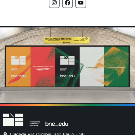
Unidade Vila Olímpia, São Paulo - SP