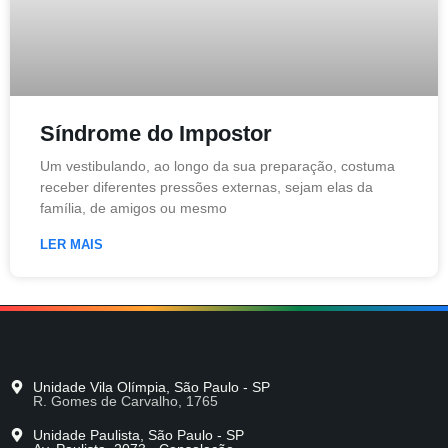
Síndrome do Impostor
Um vestibulando, ao longo da sua preparação, costuma
receber diferentes pressões externas, sejam elas da
família, de amigos ou mesmo
LER MAIS
Unidade Vila Olímpia, São Paulo - SP
R. Gomes de Carvalho, 1765
Unidade Paulista, São Paulo - SP